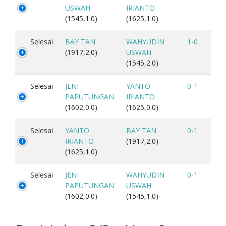
USWAH
IRIANTO
(1545,1.0)
(1625,1.0)
Selesai
BAY TAN
WAHYUDIN
1-0
(1917,2.0)
USWAH
(1545,2.0)
Selesai
JENI
YANTO
0-1
PAPUTUNGAN
IRIANTO
(1602,0.0)
(1625,0.0)
Selesai
YANTO
BAY TAN
0-1
IRIANTO
(1917,2.0)
(1625,1.0)
Selesai
JENI
WAHYUDIN
0-1
PAPUTUNGAN
USWAH
(1602,0.0)
(1545,1.0)