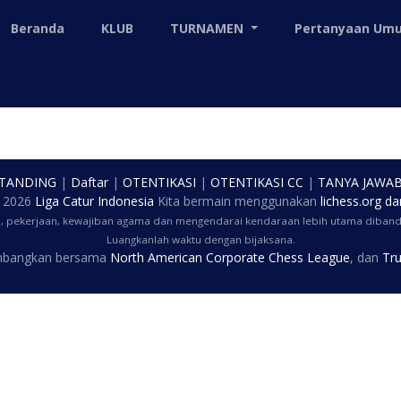
Beranda
KLUB
TURNAMEN
Pertanyaan U
 TANDING
|
Daftar
|
OTENTIKASI
|
OTENTIKASI CC
|
TANYA JAWA
t
2026
Liga Catur Indonesia
Kita bermain menggunakan
lichess.org
da
a, pekerjaan, kewajiban agama dan mengendarai kendaraan lebih utama dibandi
Luangkanlah waktu dengan bijaksana.
embangkan bersama
North American Corporate Chess League
, dan
Tru