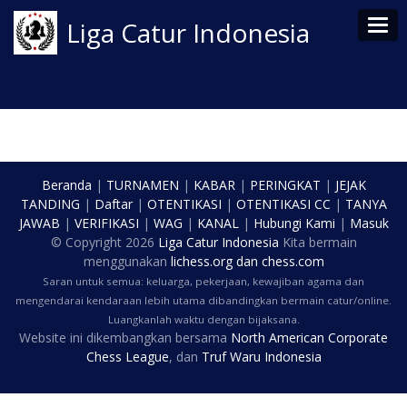
Tog
Liga Catur Indonesia
Beranda
|
TURNAMEN
|
KABAR
|
PERINGKAT
|
JEJAK
TANDING
|
Daftar
|
OTENTIKASI
|
OTENTIKASI CC
|
TANYA
JAWAB
|
VERIFIKASI
|
WAG
|
KANAL
|
Hubungi Kami
|
Masuk
© Copyright
2026
Liga Catur Indonesia
Kita bermain
menggunakan
lichess.org
dan
chess.com
Saran untuk semua: keluarga, pekerjaan, kewajiban agama dan
mengendarai kendaraan lebih utama dibandingkan bermain catur/online.
Luangkanlah waktu dengan bijaksana.
Website ini dikembangkan bersama
North American Corporate
Chess League
, dan
Truf Waru Indonesia