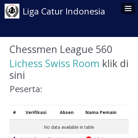
Tog
Liga Catur Indonesia
Chessmen League 560
Lichess Swiss Room
klik di
sini
Peserta:
#
Verifikasi
Absen
Nama Pemain
No data available in table