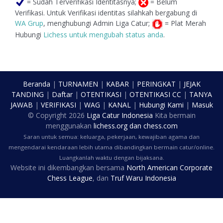
= Sudah Terverifikasi Identitasnya;
= Belum
Verifikasi. Untuk Verifikasi identitas silahkah bergabung di
WA Grup
, menghubungi Admin Liga Catur;
= Plat Merah
Hubungi
Lichess untuk mengubah status anda
.
Beranda
|
TURNAMEN
|
KABAR
|
PERINGKAT
|
JEJAK
TANDING
|
Daftar
|
OTENTIKASI
|
OTENTIKASI CC
|
TANYA
JAWAB
|
VERIFIKASI
|
WAG
|
KANAL
|
Hubungi Kami
|
Masuk
© Copyright
2026
Liga Catur Indonesia
Kita bermain
menggunakan
lichess.org
dan
chess.com
Saran untuk semua: keluarga, pekerjaan, kewajiban agama dan
mengendarai kendaraan lebih utama dibandingkan bermain catur/online.
Luangkanlah waktu dengan bijaksana.
Website ini dikembangkan bersama
North American Corporate
Chess League
, dan
Truf Waru Indonesia