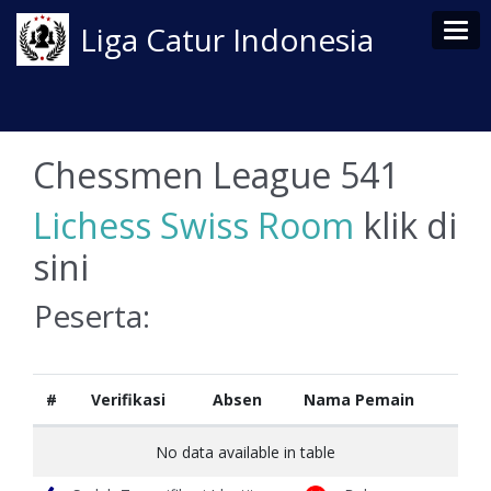
Tog
Liga Catur Indonesia
Chessmen League 541
Lichess Swiss Room
klik di
sini
Peserta:
#
Verifikasi
Absen
Nama Pemain
No data available in table