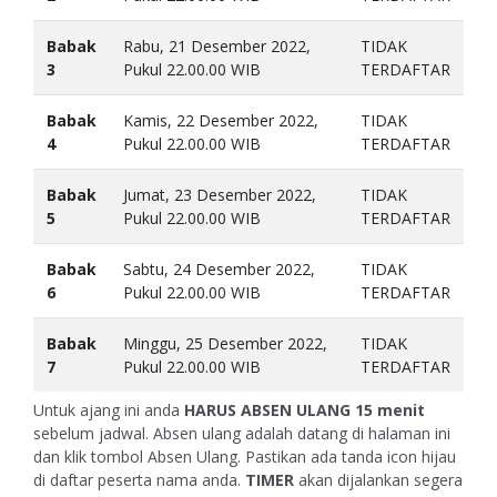
Babak
Rabu, 21 Desember 2022,
TIDAK
3
Pukul 22.00.00 WIB
TERDAFTAR
Babak
Kamis, 22 Desember 2022,
TIDAK
4
Pukul 22.00.00 WIB
TERDAFTAR
Babak
Jumat, 23 Desember 2022,
TIDAK
5
Pukul 22.00.00 WIB
TERDAFTAR
Babak
Sabtu, 24 Desember 2022,
TIDAK
6
Pukul 22.00.00 WIB
TERDAFTAR
Babak
Minggu, 25 Desember 2022,
TIDAK
7
Pukul 22.00.00 WIB
TERDAFTAR
Untuk ajang ini anda
HARUS ABSEN ULANG
15 menit
sebelum jadwal. Absen ulang adalah datang di halaman ini
dan klik tombol Absen Ulang. Pastikan ada tanda icon hijau
di daftar peserta nama anda.
TIMER
akan dijalankan segera