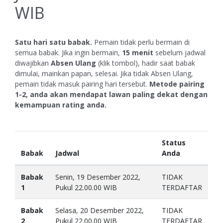
WIB
Satu hari satu babak.
Pemain tidak perlu bermain di
semua babak. Jika ingin bermain,
15 menit
sebelum jadwal
diwajibkan
Absen Ulang
(klik tombol), hadir saat babak
dimulai, mainkan papan, selesai. Jika tidak Absen Ulang,
pemain tidak masuk pairing hari tersebut.
Metode pairing
1-2, anda akan mendapat lawan paling dekat dengan
kemampuan rating anda.
Status
Babak
Jadwal
Anda
Babak
Senin, 19 Desember 2022,
TIDAK
1
Pukul 22.00.00 WIB
TERDAFTAR
Babak
Selasa, 20 Desember 2022,
TIDAK
2
Pukul 22.00.00 WIB
TERDAFTAR