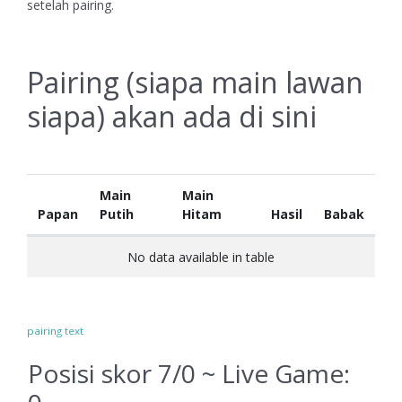
setelah pairing.
Pairing (siapa main lawan
siapa) akan ada di sini
Main
Main
Papan
Putih
Hitam
Hasil
Babak
No data available in table
pairing text
Posisi skor 7/0 ~ Live Game: