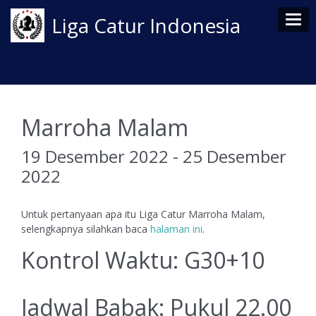
Tog
Liga Catur Indonesia
Marroha Malam
19 Desember 2022 - 25 Desember
2022
Untuk pertanyaan apa itu Liga Catur Marroha Malam,
selengkapnya silahkan baca
halaman ini
.
Kontrol Waktu: G30+10
Jadwal Babak: Pukul 22.00