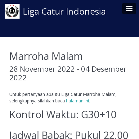
Tog
Liga Catur Indonesia
Marroha Malam
28 November 2022 - 04 Desember
2022
Untuk pertanyaan apa itu Liga Catur Marroha Malam,
selengkapnya silahkan baca
halaman ini
.
Kontrol Waktu: G30+10
Jadwal Babak: Pukul 22.00