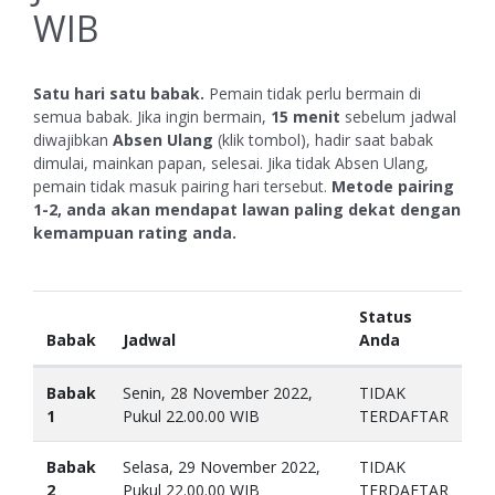
WIB
Satu hari satu babak.
Pemain tidak perlu bermain di
semua babak. Jika ingin bermain,
15 menit
sebelum jadwal
diwajibkan
Absen Ulang
(klik tombol), hadir saat babak
dimulai, mainkan papan, selesai. Jika tidak Absen Ulang,
pemain tidak masuk pairing hari tersebut.
Metode pairing
1-2, anda akan mendapat lawan paling dekat dengan
kemampuan rating anda.
Status
Babak
Jadwal
Anda
Babak
Senin, 28 November 2022,
TIDAK
1
Pukul 22.00.00 WIB
TERDAFTAR
Babak
Selasa, 29 November 2022,
TIDAK
2
Pukul 22.00.00 WIB
TERDAFTAR