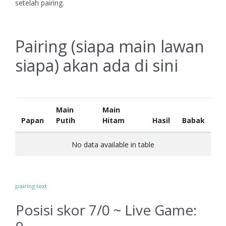
setelah pairing.
Pairing (siapa main lawan
siapa) akan ada di sini
Main
Main
Papan
Putih
Hitam
Hasil
Babak
No data available in table
pairing text
Posisi skor 7/0 ~ Live Game: