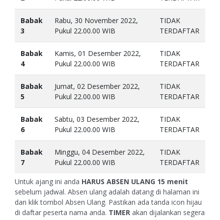
Babak
Rabu, 30 November 2022,
TIDAK
3
Pukul 22.00.00 WIB
TERDAFTAR
Babak
Kamis, 01 Desember 2022,
TIDAK
4
Pukul 22.00.00 WIB
TERDAFTAR
Babak
Jumat, 02 Desember 2022,
TIDAK
5
Pukul 22.00.00 WIB
TERDAFTAR
Babak
Sabtu, 03 Desember 2022,
TIDAK
6
Pukul 22.00.00 WIB
TERDAFTAR
Babak
Minggu, 04 Desember 2022,
TIDAK
7
Pukul 22.00.00 WIB
TERDAFTAR
Untuk ajang ini anda
HARUS ABSEN ULANG
15 menit
sebelum jadwal. Absen ulang adalah datang di halaman ini
dan klik tombol Absen Ulang. Pastikan ada tanda icon hijau
di daftar peserta nama anda.
TIMER
akan dijalankan segera