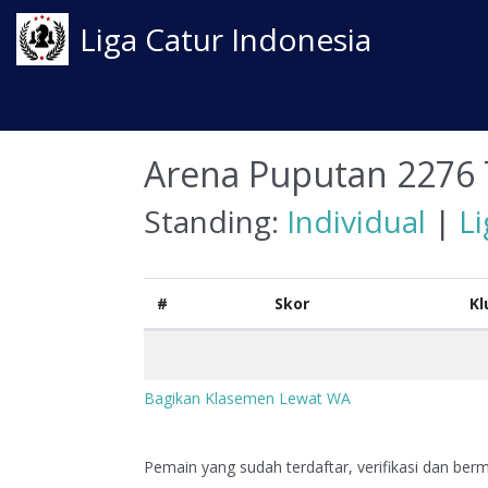
Liga Catur Indonesia
Arena Puputan 2276 
Standing:
Individual
|
L
#
Skor
Kl
Bagikan Klasemen Lewat WA
Pemain yang sudah terdaftar, verifikasi dan berma