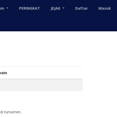
mum
PERINGKAT
JEJAK
Daftar
Masuk
ain
 di turnamen.