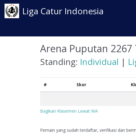
Liga Catur Indonesia
Arena Puputan 2267 
Standing:
Individual
|
L
#
Skor
Kl
Bagikan Klasemen Lewat WA
Pemain yang sudah terdaftar, verifikasi dan berma