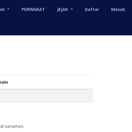
mum
PERINGKAT
JEJAK
Daftar
Masuk
ain
 di turnamen.