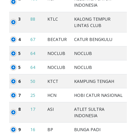
INDONESIA
3
88
KTLC
KALONG TEMPUR
LINTAS CLUB
4
67
BECATUR
CATUR BENGKULU
5
64
NOCLUB
NOCLUB
5
64
NOCLUB
NOCLUB
6
50
KTCT
KAMPUNG TENGAH
7
25
HCN
HOBI CATUR NASIONAL
8
17
ASI
ATLET SULTRA
INDONESIA
9
16
BP
BUNGA PADI