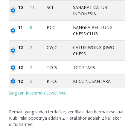
10
11
SCI
SAHABAT CATUR
INDONESIA
11
8
BCC
BANGKA BELITUNG
CHESS CLUB
12
2
CWJC
CATUR WONG JOWO
CHESS
12
2
TCCS
TCC STARS
12
2
KHCC
KHCC NUSANTARA
Bagikan Klasemen Lewat WA
Pemain yang sudah terdaftar, verifikasi dan bermain sesuai
Klub, nilai bobotnya adalah 2. Total skor adalah 2 kali skor
di turnamen.