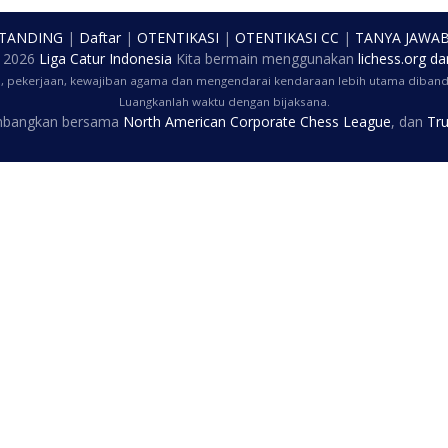
 TANDING
|
Daftar
|
OTENTIKASI
|
OTENTIKASI CC
|
TANYA JAWA
t
2026
Liga Catur Indonesia
Kita bermain menggunakan
lichess.org
da
a, pekerjaan, kewajiban agama dan mengendarai kendaraan lebih utama dibandi
Luangkanlah waktu dengan bijaksana.
embangkan bersama
North American Corporate Chess League
, dan
Tru