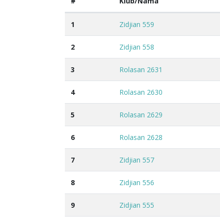
#
Klub/Nama
1
Zidjian 559
2
Zidjian 558
3
Rolasan 2631
4
Rolasan 2630
5
Rolasan 2629
6
Rolasan 2628
7
Zidjian 557
8
Zidjian 556
9
Zidjian 555