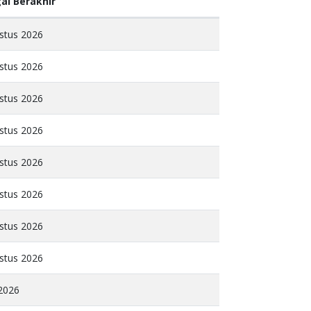
al Berakhir
stus 2026
stus 2026
stus 2026
stus 2026
stus 2026
stus 2026
stus 2026
stus 2026
 2026