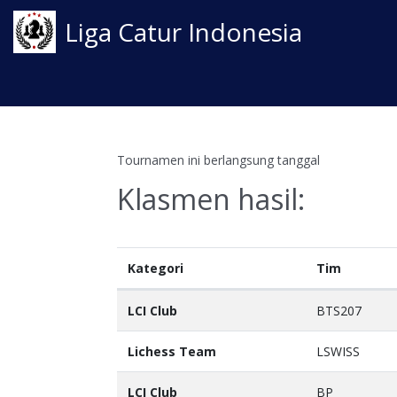
Liga Catur Indonesia
Tournamen ini berlangsung tanggal
Klasmen hasil:
Kategori
Tim
LCI Club
BTS207
Lichess Team
LSWISS
LCI Club
BP