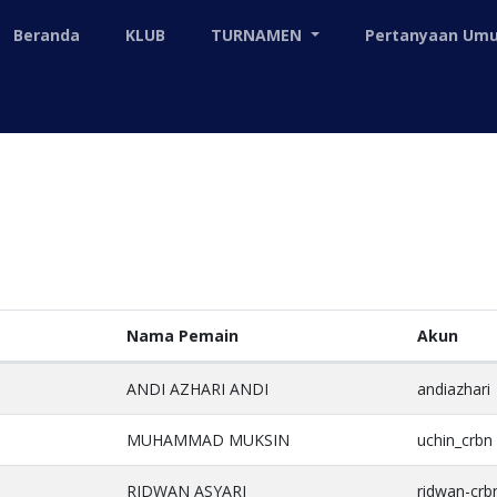
Beranda
KLUB
TURNAMEN
Pertanyaan U
Nama Pemain
Akun
ANDI AZHARI ANDI
andiazhari
MUHAMMAD MUKSIN
uchin_crbn
RIDWAN ASYARI
ridwan-crb