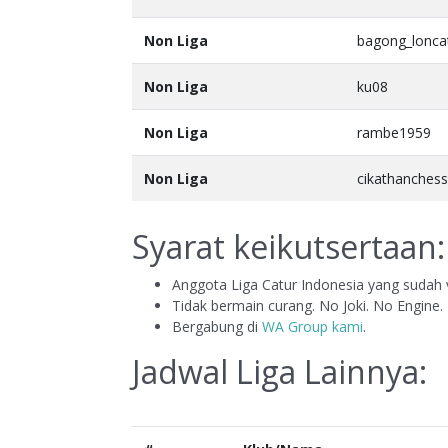
Non Liga
bagong_lonca
Non Liga
ku08
Non Liga
rambe1959
Non Liga
cikathanchess
Syarat keikutsertaan:
Anggota Liga Catur Indonesia yang sudah v
Tidak bermain curang. No Joki. No Engine.
Bergabung di
WA Group kami
.
Jadwal Liga Lainnya: