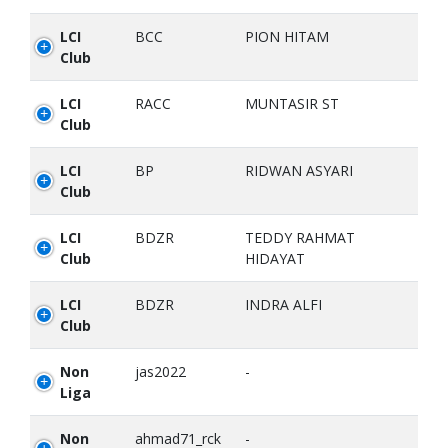
LCI
BCC
PION HITAM
Club
LCI
RACC
MUNTASIR ST
Club
LCI
BP
RIDWAN ASYARI
Club
LCI
BDZR
TEDDY RAHMAT
Club
HIDAYAT
LCI
BDZR
INDRA ALFI
Club
Non
jas2022
-
Liga
Non
ahmad71_rck
-