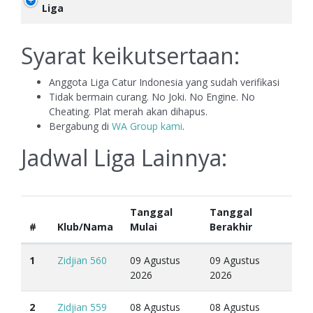
Liga
Syarat keikutsertaan:
Anggota Liga Catur Indonesia yang sudah verifikasi
Tidak bermain curang. No Joki. No Engine. No
Cheating. Plat merah akan dihapus.
Bergabung di
WA Group kami
.
Jadwal Liga Lainnya:
Tanggal
Tanggal
#
Klub/Nama
Mulai
Berakhir
1
Zidjian 560
09 Agustus
09 Agustus
2026
2026
2
Zidjian 559
08 Agustus
08 Agustus