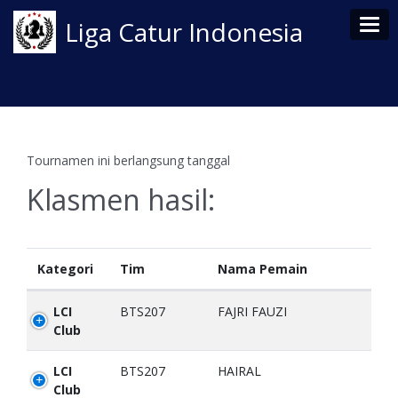
Tog
Liga Catur Indonesia
Tournamen ini berlangsung tanggal
Klasmen hasil:
Kategori
Tim
Nama Pemain
LCI
BTS207
FAJRI FAUZI
Club
LCI
BTS207
HAIRAL
Club