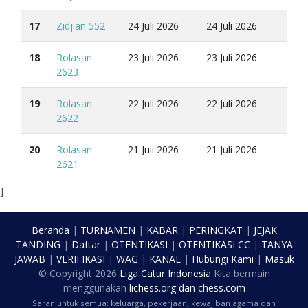
17
Zidjian 552
24 Juli 2026
24 Juli 2026
18
Rolasan
23 Juli 2026
23 Juli 2026
2623
19
Rolasan
22 Juli 2026
22 Juli 2026
2622
20
Rolasan
21 Juli 2026
21 Juli 2026
2621
]
Beranda
|
TURNAMEN
|
KABAR
|
PERINGKAT
|
JEJAK
TANDING
|
Daftar
|
OTENTIKASI
|
OTENTIKASI CC
|
TANYA
JAWAB
|
VERIFIKASI
|
WAG
|
KANAL
|
Hubungi Kami
|
Masuk
© Copyright
2026
Liga Catur Indonesia
Kita bermain
menggunakan
lichess.org
dan
chess.com
Saran untuk semua: keluarga, pekerjaan, kewajiban agama dan