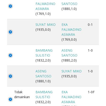
FALMADINO
SANTOSO
ASMARA
(1880,1.0)
(1769,1.0)
SUYAT MIKO
EKA
0-1
(1935,0.0)
FALMADINO
ASMARA
(1769,0.0)
BAMBANG
ASENG
1-0
SULISTIO
SANTOSO
(1832,2.0)
(1880,2.0)
ASENG
SUYAT MIKO
1-0
SANTOSO
(1935,0.0)
(1880,1.0)
Tidak
BAMBANG
EKA
1-0F
dimainkan
SULISTIO
FALMADINO
(1832,2.0)
ASMARA