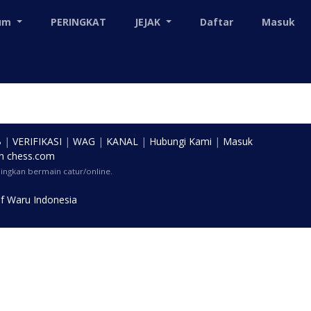
mum
PERINGKAT
JEJAK
Daftar
Masuk
B
|
VERIFIKASI
|
WAG
|
KANAL
|
Hubungi Kami
|
Masuk
n
chess.com
ngkan bermain catur/online.
f Waru Indonesia