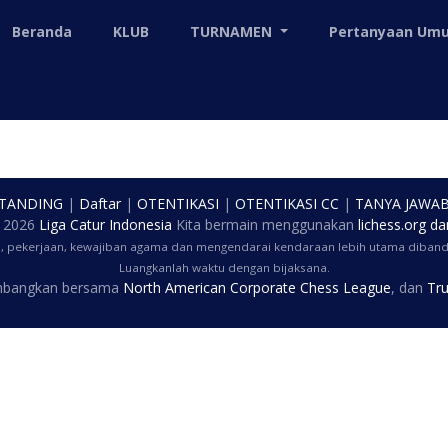
Beranda
KLUB
TURNAMEN
Pertanyaan U
 TANDING
|
Daftar
|
OTENTIKASI
|
OTENTIKASI CC
|
TANYA JAWA
t
2026
Liga Catur Indonesia
Kita bermain menggunakan
lichess.org
da
a, pekerjaan, kewajiban agama dan mengendarai kendaraan lebih utama dibandi
Luangkanlah waktu dengan bijaksana.
embangkan bersama
North American Corporate Chess League
, dan
Tru