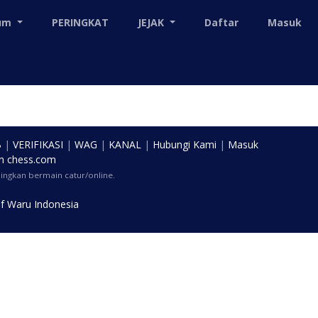
mum
PERINGKAT
JEJAK
Daftar
Masuk
B
|
VERIFIKASI
|
WAG
|
KANAL
|
Hubungi Kami
|
Masuk
n
chess.com
ngkan bermain catur/online.
f Waru Indonesia