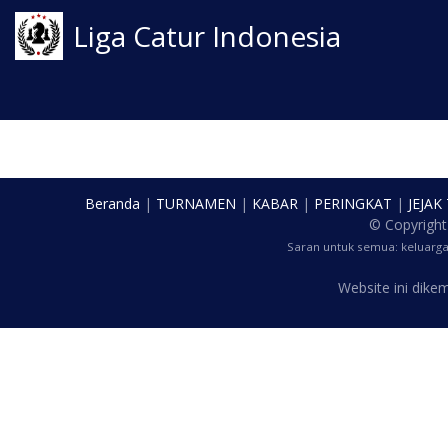
Liga Catur Indonesia
Beranda
|
TURNAMEN
|
KABAR
|
PERINGKAT
|
JEJAK
© Copyrigh
Saran untuk semua: keluarg
Website ini dik