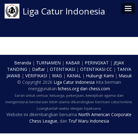
Tog
Liga Catur Indonesia
Beranda
|
TURNAMEN
|
KABAR
|
PERINGKAT
|
JEJAK
TANDING
|
Daftar
|
OTENTIKASI
|
OTENTIKASI CC
|
TANYA
JAWAB
|
VERIFIKASI
|
WAG
|
KANAL
|
Hubungi Kami
|
Masuk
© Copyright
2026
Liga Catur Indonesia
Kita bermain
menggunakan
lichess.org
dan
chess.com
Saran untuk semua: keluarga, pekerjaan, kewajiban agama dan
mengendarai kendaraan lebih utama dibandingkan bermain catur/online.
Luangkanlah waktu dengan bijaksana.
Website ini dikembangkan bersama
North American Corporate
Chess League
, dan
Truf Waru Indonesia