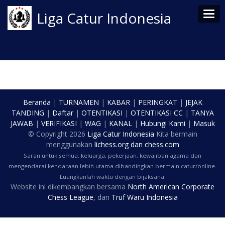
Tog
Liga Catur Indonesia
Beranda
|
TURNAMEN
|
KABAR
|
PERINGKAT
|
JEJAK
TANDING
|
Daftar
|
OTENTIKASI
|
OTENTIKASI CC
|
TANYA
JAWAB
|
VERIFIKASI
|
WAG
|
KANAL
|
Hubungi Kami
|
Masuk
© Copyright
2026
Liga Catur Indonesia
Kita bermain
menggunakan
lichess.org
dan
chess.com
Saran untuk semua: keluarga, pekerjaan, kewajiban agama dan
mengendarai kendaraan lebih utama dibandingkan bermain catur/online.
Luangkanlah waktu dengan bijaksana.
Website ini dikembangkan bersama
North American Corporate
Chess League
, dan
Truf Waru Indonesia