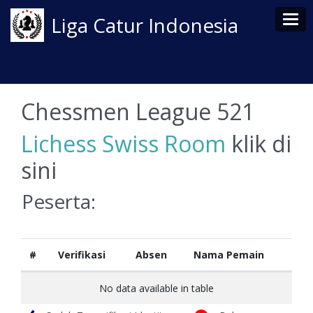
Tog
Liga Catur Indonesia
Chessmen League 521
Lichess Swiss Room
klik di
sini
Peserta:
#
Verifikasi
Absen
Nama Pemain
No data available in table