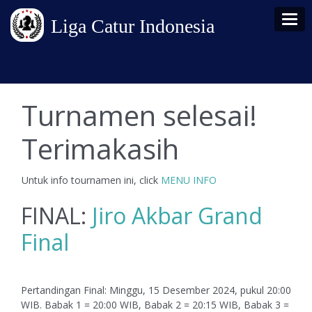
Tog
Liga Catur Indonesia
Turnamen selesai!
Terimakasih
Untuk info tournamen ini, click
MENU INFO
FINAL:
Jiro Akbar Grand
Final
Pertandingan Final: Minggu, 15 Desember 2024, pukul 20:00
WIB. Babak 1 = 20:00 WIB, Babak 2 = 20:15 WIB, Babak 3 =