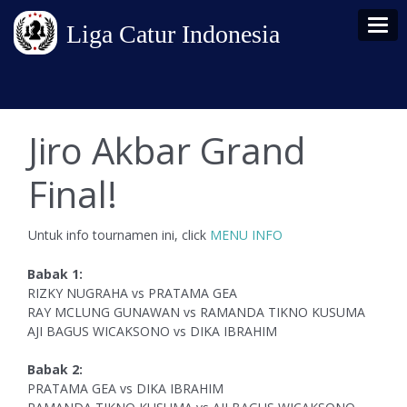
Tog
Liga Catur Indonesia
Jiro Akbar Grand
Final!
Untuk info tournamen ini, click
MENU INFO
Babak 1:
RIZKY NUGRAHA vs PRATAMA GEA
RAY MCLUNG GUNAWAN vs RAMANDA TIKNO KUSUMA
AJI BAGUS WICAKSONO vs DIKA IBRAHIM
Babak 2:
PRATAMA GEA vs DIKA IBRAHIM