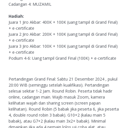
Cadangan 4: MUZAMIL
Hadiah:
Juara 1 Jiro Akbar: 400K + 100K (uang tampil di Grand Final)
+ e-certificate
Juara 2 Jiro Akbar: 200K + 100K (uang tampil di Grand Final)
+ e-certificate
Juara 3 Jiro Akbar: 100K + 100K (uang tampil di Grand Final)
+ e-certificate
Podium 4-6: Uang tampil Grand Final (100K) + e-certificate
Pertandingan Grand Final: Sabtu 21 Desember 2024 , pukul
20:00 WIB (seminggu setelah kualifikasi). Pertandingan
selesai sekitar 1-2 Jam. Round Robin. Peserta tidak hadir
online, cadangan main. Wajib masuk Zoom, kamera
kelihatan wajah dan sharing screen (screen papan
kelihatan). Round Robin (5 babak jika peserta 6, jika peserta
4, double round robin 3 babak). G10+2 (kalau main 5
babak), atau G7+2 (kalau main 3x2+ babak). Minimal
dimainkan jika ada 4 pemain lolos uji coba alat, atau