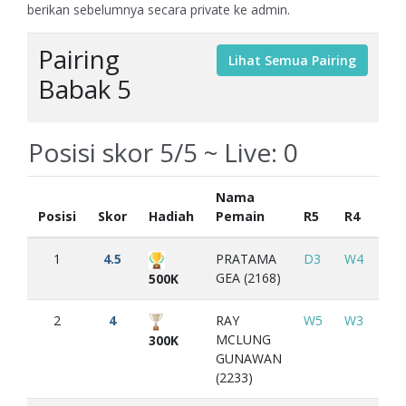
berikan sebelumnya secara private ke admin.
Pairing
Babak 5
Posisi skor 5/5 ~ Live:
0
Nama
Posisi
Skor
Hadiah
Pemain
R5
R4
R3
1
4.5
PRATAMA
D3
W4
W2
GEA (2168)
500K
2
4
RAY
W5
W3
L1
MCLUNG
300K
GUNAWAN
(2233)