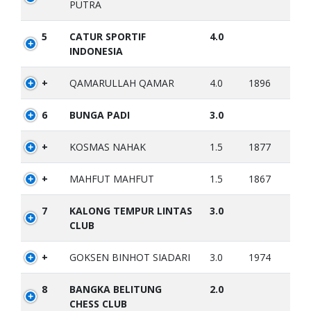
PUTRA
5
CATUR SPORTIF
4.0
INDONESIA
+
QAMARULLAH QAMAR
4.0
1896
6
BUNGA PADI
3.0
+
KOSMAS NAHAK
1.5
1877
+
MAHFUT MAHFUT
1.5
1867
7
KALONG TEMPUR LINTAS
3.0
CLUB
+
GOKSEN BINHOT SIADARI
3.0
1974
8
BANGKA BELITUNG
2.0
CHESS CLUB