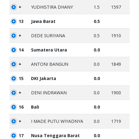
+
YUDHISTIRA DHANY
1.5
1597
13
Jawa Barat
0.5
+
DEDE SURIYANA
0.5
1910
14
Sumatera Utara
0.0
+
ANTONI BANGUN
0.0
1849
15
DKI Jakarta
0.0
+
DENI INDRAWAN
0.0
1900
16
Bali
0.0
+
I MADE PUTU WIYADNYA
0.0
1719
17
Nusa Tenggara Barat
0.0