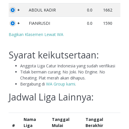
+
ABDUL KADIR
0.0
1662
+
FIANRUSDI
0.0
1590
Bagikan Klasemen Lewat WA
Syarat keikutsertaan:
Anggota Liga Catur Indonesia yang sudah verifikasi
Tidak bermain curang. No Joki. No Engine. No
Cheating. Plat merah akan dihapus.
Bergabung di
WA Group kami
.
Jadwal Liga Lainnya:
Nama
Tanggal
Tanggal
#
Liga
Mulai
Berakhir