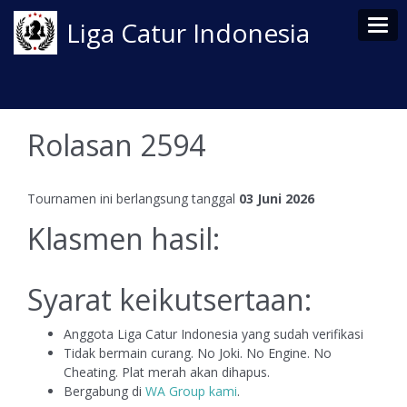
Tog
Liga Catur Indonesia
Rolasan 2594
Tournamen ini berlangsung tanggal
03 Juni 2026
Klasmen hasil:
Syarat keikutsertaan:
Anggota Liga Catur Indonesia yang sudah verifikasi
Tidak bermain curang. No Joki. No Engine. No
Cheating. Plat merah akan dihapus.
Bergabung di
WA Group kami
.