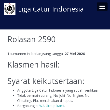
Tog
Liga Catur Indonesia
Rolasan 2590
Tournamen ini berlangsung tanggal
27 Mei 2026
Klasmen hasil:
Syarat keikutsertaan:
Anggota Liga Catur Indonesia yang sudah verifikasi
Tidak bermain curang. No Joki. No Engine. No
Cheating. Plat merah akan dihapus.
Bergabung di
WA Group kami
.