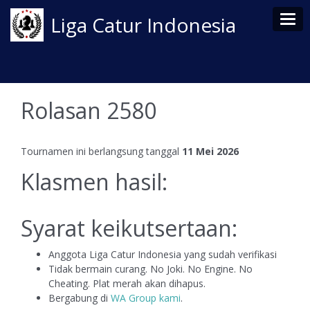
Tog
Liga Catur Indonesia
Rolasan 2580
Tournamen ini berlangsung tanggal
11 Mei 2026
Klasmen hasil:
Syarat keikutsertaan:
Anggota Liga Catur Indonesia yang sudah verifikasi
Tidak bermain curang. No Joki. No Engine. No
Cheating. Plat merah akan dihapus.
Bergabung di
WA Group kami
.