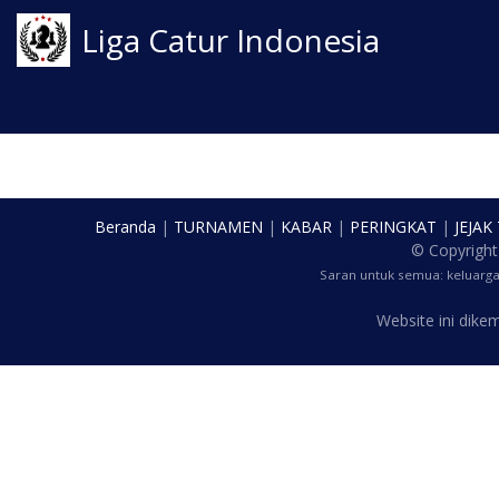
Liga Catur Indonesia
Beranda
|
TURNAMEN
|
KABAR
|
PERINGKAT
|
JEJAK
© Copyrigh
Saran untuk semua: keluarg
Website ini dik