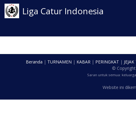
Liga Catur Indonesia
Beranda
|
TURNAMEN
|
KABAR
|
PERINGKAT
|
JEJAK
© Copyrigh
Saran untuk semua: keluarg
Website ini dik