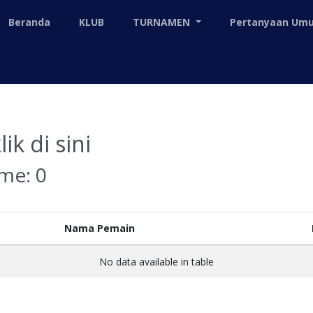
Beranda
KLUB
TURNAMEN
Pertanyaan U
lik di sini
ame:
0
Nama Pemain
No data available in table