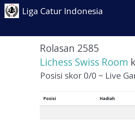
Liga Catur Indonesia
Rolasan 2585
Lichess Swiss Room
k
Posisi skor 0/0 ~ Live G
Posisi
Hadiah