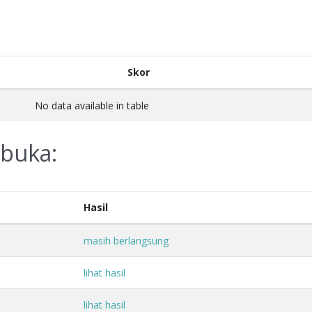
Skor
No data available in table
rbuka:
Hasil
masih berlangsung
lihat hasil
lihat hasil