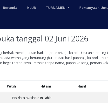
Beranda
KLUB
TURNAMEN
Pertanyaan U
buka tanggal 02 Juni 2026
berhak mendapatkan hadiah (door prize) jika ada. Urutan standing ta
acak ada warna yang beruntung (bukan dari hasil papan). Jika podium 
dan begitu seterusnya. Pemain tanpa nama, papan kosong, pemain 
Putih
Hitam
Hasil
No data available in table