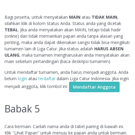
Bagi peserta, untuk menyatakan
MAIN
atau
TIDAK MAIN
,
silahkan klik di kolom Status Anda. Status anda yang dicetak
TEBAL
. Jika anda menyatakan akan MAIN, tetapi tidak hadir
(online) dan tidak memainkan papan anda tanpa alasan yang
penting, maka anda dapat dikenakan sangsi tidak bisa mengikuti
turnamen lain di Liga Catur. Jika status adalah
HARUS ABSEN
ULANG
, maka turnamen mengharuskan anda menyatakan akan
main sebelum pertandingan (baca deskripsi turnamen)
Untuk mendaftar turnamen, anda harus menjadi anggota. Anda
belum
login
atau
terdaftar
dalam Liga Catur Indonesia. Jika ingin
menjadi anggota, klik tombol ini:
Babak 5
Cara bermain: Carilah nama anda di tabel pairing di bawah ini.
Klik "Lihat Papan" untuk menuju ke papan anda untuk bermain.