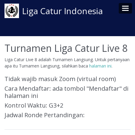
Tog
Liga Catur Indonesia
Turnamen Liga Catur Live 8
Liga Catur Live 8 adalah Turnamen Langsung. Untuk pertanyaan
apa itu Turnamen Langsung, silahkan baca
halaman ini
.
Tidak wajib masuk Zoom (virtual room)
Cara Mendaftar: ada tombol "Mendaftar" di
halaman ini
Kontrol Waktu: G3+2
Jadwal Ronde Pertandingan: