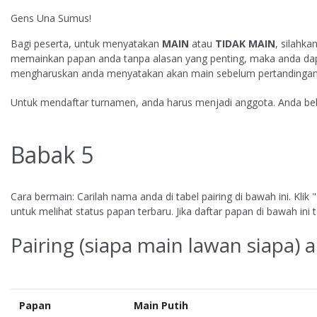
Gens Una Sumus!
Bagi peserta, untuk menyatakan
MAIN
atau
TIDAK MAIN
, silahka
memainkan papan anda tanpa alasan yang penting, maka anda dapat 
mengharuskan anda menyatakan akan main sebelum pertandingan 
Untuk mendaftar turnamen, anda harus menjadi anggota. Anda b
Babak 5
Cara bermain: Carilah nama anda di tabel pairing di bawah ini. Kli
untuk melihat status papan terbaru. Jika daftar papan di bawah ini
Pairing (siapa main lawan siapa) a
Papan
Main Putih