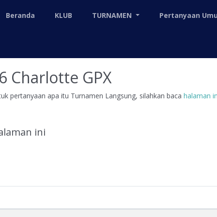
Beranda
KLUB
TURNAMEN
Pertanyaan U
 6 Charlotte GPX
ntuk pertanyaan apa itu Turnamen Langsung, silahkan baca
halaman in
alaman ini