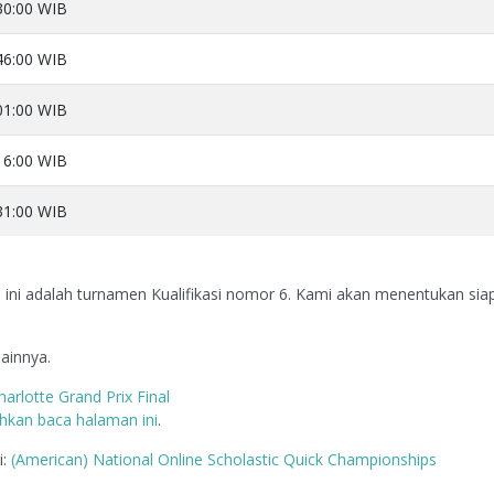
30:00 WIB
46:00 WIB
01:00 WIB
16:00 WIB
31:00 WIB
, ini adalah turnamen Kualifikasi nomor 6. Kami akan menentukan sia
lainnya.
harlotte Grand Prix Final
ahkan baca halaman ini
.
i:
(American) National Online Scholastic Quick Championships