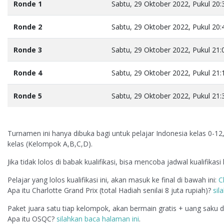
Ronde 1
Sabtu, 29 Oktober 2022, Pukul 20:
Ronde 2
Sabtu, 29 Oktober 2022, Pukul 20:
Ronde 3
Sabtu, 29 Oktober 2022, Pukul 21:
Ronde 4
Sabtu, 29 Oktober 2022, Pukul 21:
Ronde 5
Sabtu, 29 Oktober 2022, Pukul 21:
Turnamen ini hanya dibuka bagi untuk pelajar Indonesia kelas 0-12
kelas (Kelompok A,B,C,D).
Jika tidak lolos di babak kualifikasi, bisa mencoba jadwal kualifikasi 
Pelajar yang lolos kualifikasi ini, akan masuk ke final di bawah ini:
C
Apa itu Charlotte Grand Prix (total Hadiah senilai 8 juta rupiah)?
sil
Paket juara satu tiap kelompok, akan bermain gratis + uang saku d
Apa itu OSQC?
silahkan baca halaman ini
.