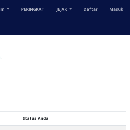
mum
PERINGKAT
JEJAK
Daftar
Masuk
i
.
Status Anda