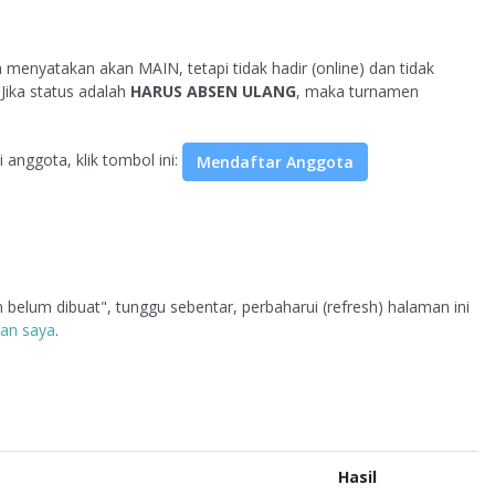
da menyatakan akan MAIN, tetapi tidak hadir (online) dan tidak
Jika status adalah
HARUS ABSEN ULANG
, maka turnamen
 anggota, klik tombol ini:
n belum dibuat", tunggu sebentar, perbaharui (refresh) halaman ini
pan saya
.
Hasil