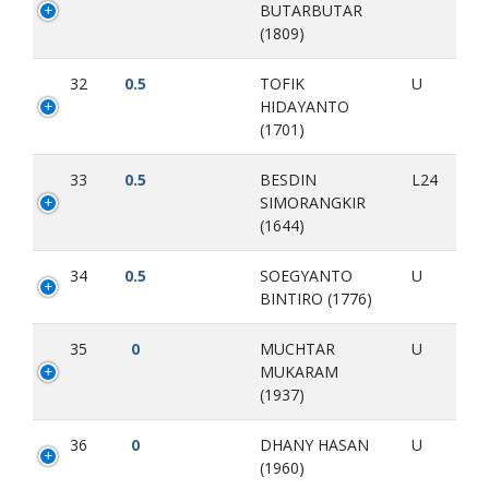
BUTARBUTAR
(1809)
32
0.5
TOFIK
U
HIDAYANTO
(1701)
33
0.5
BESDIN
L24
SIMORANGKIR
(1644)
34
0.5
SOEGYANTO
U
BINTIRO (1776)
35
0
MUCHTAR
U
MUKARAM
(1937)
36
0
DHANY HASAN
U
(1960)