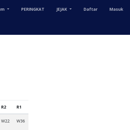
mum
PERINGKAT
JEJAK
Daftar
Masuk
R2
R1
W22
W36