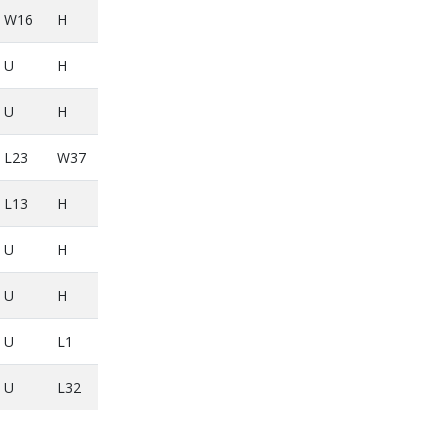
W16
H
U
H
U
H
L23
W37
L13
H
U
H
U
H
U
L1
U
L32