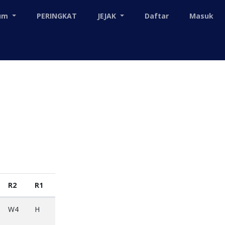
mum
PERINGKAT
JEJAK
Daftar
Masuk
R2
R1
W4
H