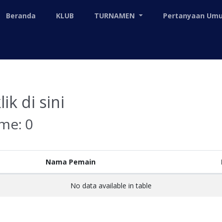
Beranda
KLUB
TURNAMEN
Pertanyaan U
lik di sini
ame:
0
Nama Pemain
No data available in table