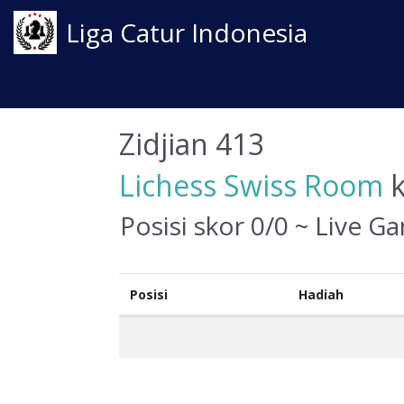
Liga Catur Indonesia
Zidjian 413
Lichess Swiss Room
k
Posisi skor 0/0 ~ Live G
Posisi
Hadiah