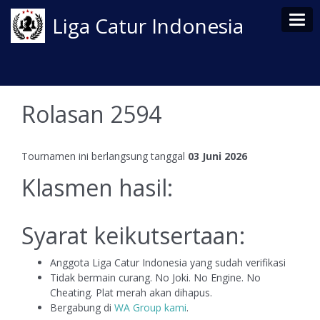
Tog
Liga Catur Indonesia
Rolasan 2594
Tournamen ini berlangsung tanggal
03 Juni 2026
Klasmen hasil:
Syarat keikutsertaan:
Anggota Liga Catur Indonesia yang sudah verifikasi
Tidak bermain curang. No Joki. No Engine. No
Cheating. Plat merah akan dihapus.
Bergabung di
WA Group kami
.