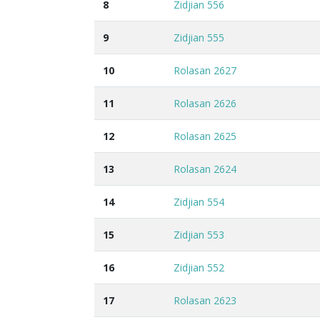
8
Zidjian 556
9
Zidjian 555
10
Rolasan 2627
11
Rolasan 2626
12
Rolasan 2625
13
Rolasan 2624
14
Zidjian 554
15
Zidjian 553
16
Zidjian 552
17
Rolasan 2623