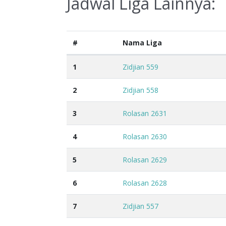
Jadwal Liga Lainnya:
#
Nama Liga
1
Zidjian 559
2
Zidjian 558
3
Rolasan 2631
4
Rolasan 2630
5
Rolasan 2629
6
Rolasan 2628
7
Zidjian 557