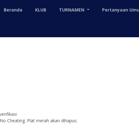
Beranda
KLUB
TURNAMEN
Pertanyaan U
erifikasi
 No Cheating. Plat merah akan dihapus.