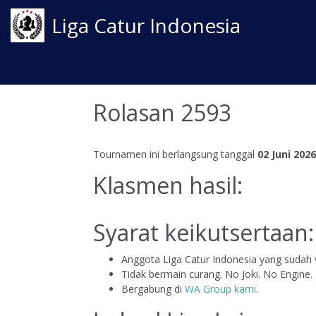
Liga Catur Indonesia
Rolasan 2593
Tournamen ini berlangsung tanggal
02 Juni 2026
Klasmen hasil:
Syarat keikutsertaan:
Anggota Liga Catur Indonesia yang sudah v
Tidak bermain curang. No Joki. No Engine.
Bergabung di
WA Group kami
.