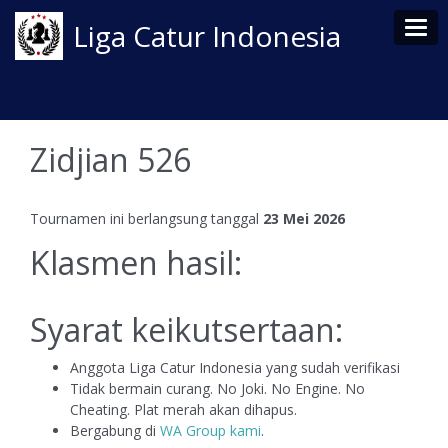
Tog
Liga Catur Indonesia
Zidjian 526
Tournamen ini berlangsung tanggal
23 Mei 2026
Klasmen hasil:
Syarat keikutsertaan:
Anggota Liga Catur Indonesia yang sudah verifikasi
Tidak bermain curang. No Joki. No Engine. No
Cheating. Plat merah akan dihapus.
Bergabung di
WA Group kami
.