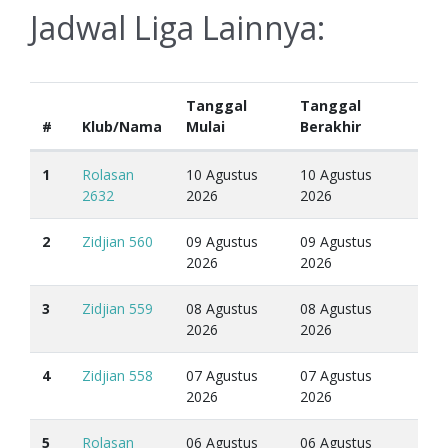
Jadwal Liga Lainnya:
Tanggal
Tanggal
#
Klub/Nama
Mulai
Berakhir
1
Rolasan
10 Agustus
10 Agustus
2632
2026
2026
2
Zidjian 560
09 Agustus
09 Agustus
2026
2026
3
Zidjian 559
08 Agustus
08 Agustus
2026
2026
4
Zidjian 558
07 Agustus
07 Agustus
2026
2026
5
Rolasan
06 Agustus
06 Agustus