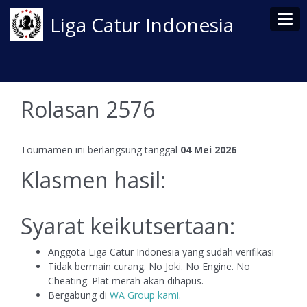
Tog
Liga Catur Indonesia
Rolasan 2576
Tournamen ini berlangsung tanggal
04 Mei 2026
Klasmen hasil:
Syarat keikutsertaan:
Anggota Liga Catur Indonesia yang sudah verifikasi
Tidak bermain curang. No Joki. No Engine. No
Cheating. Plat merah akan dihapus.
Bergabung di
WA Group kami
.