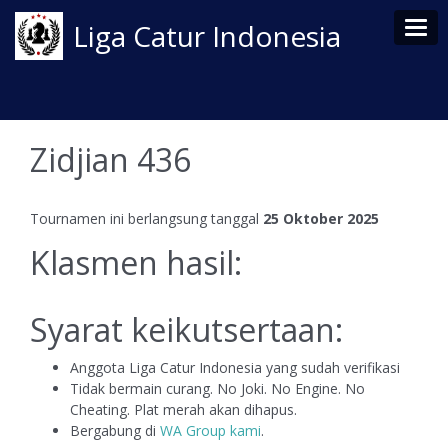
Tog
Liga Catur Indonesia
Zidjian 436
Tournamen ini berlangsung tanggal
25 Oktober 2025
Klasmen hasil:
Syarat keikutsertaan:
Anggota Liga Catur Indonesia yang sudah verifikasi
Tidak bermain curang. No Joki. No Engine. No
Cheating. Plat merah akan dihapus.
Bergabung di
WA Group kami
.