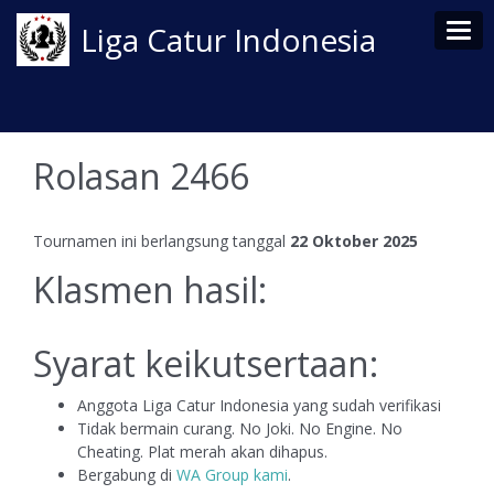
Tog
Liga Catur Indonesia
Rolasan 2466
Tournamen ini berlangsung tanggal
22 Oktober 2025
Klasmen hasil:
Syarat keikutsertaan:
Anggota Liga Catur Indonesia yang sudah verifikasi
Tidak bermain curang. No Joki. No Engine. No
Cheating. Plat merah akan dihapus.
Bergabung di
WA Group kami
.