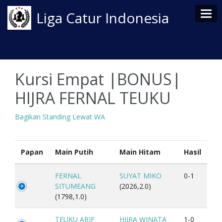
Tog
Liga Catur Indonesia
Kursi Empat |BONUS|
HIJRA FERNAL TEUKU
Bagikan Standing Lewat WA
Papan
Main Putih
Main Hitam
Hasil
FERNAL
SUYAT MIKO
0-1
SITUMEANG
(2026,2.0)
(1798,1.0)
TEUKU ARIF
HIJRA WINATA
1-0