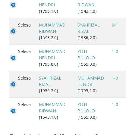
HENDRI
RIDWAN
(1795,1.0)
(1543,1.0)
Selesai
MUHAMMAD
SYAHRIZAL
0-1
RIDWAN
RIZAL
(1543,2.0)
(1936,2.0)
Selesai
MUHAMMAD
YOTI
1-0
HENDRI
BULOLO
(1795,0.0)
(1565,0.0)
Selesai
SYAHRIZAL
MUHAMMAD
1-0
RIZAL
HENDRI
(1936,2.0)
(1795,1.0)
Selesai
MUHAMMAD
YOTI
1-0
RIDWAN
BULOLO
(1543,1.0)
(1565,0.0)