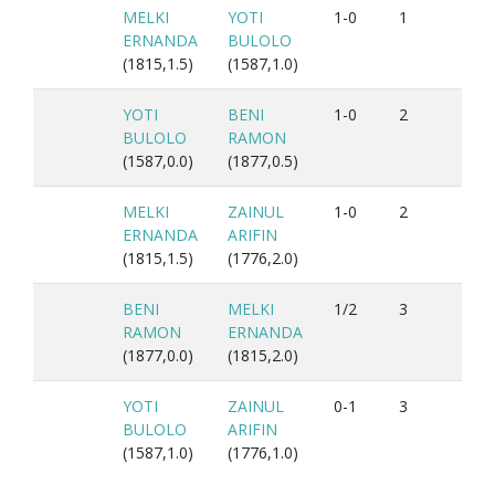
MELKI
YOTI
1-0
1
ERNANDA
BULOLO
(1815,1.5)
(1587,1.0)
YOTI
BENI
1-0
2
BULOLO
RAMON
(1587,0.0)
(1877,0.5)
MELKI
ZAINUL
1-0
2
ERNANDA
ARIFIN
(1815,1.5)
(1776,2.0)
BENI
MELKI
1/2
3
RAMON
ERNANDA
(1877,0.0)
(1815,2.0)
YOTI
ZAINUL
0-1
3
BULOLO
ARIFIN
(1587,1.0)
(1776,1.0)