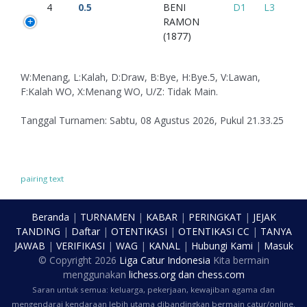
4
0.5
BENI
D1
L3
RAMON
(1877)
W:Menang, L:Kalah, D:Draw, B:Bye, H:Bye.5, V:Lawan,
F:Kalah WO, X:Menang WO, U/Z: Tidak Main.
Tanggal Turnamen: Sabtu, 08 Agustus 2026, Pukul 21.33.25
pairing text
Beranda
|
TURNAMEN
|
KABAR
|
PERINGKAT
|
JEJAK
TANDING
|
Daftar
|
OTENTIKASI
|
OTENTIKASI CC
|
TANYA
JAWAB
|
VERIFIKASI
|
WAG
|
KANAL
|
Hubungi Kami
|
Masuk
© Copyright
2026
Liga Catur Indonesia
Kita bermain
menggunakan
lichess.org
dan
chess.com
Saran untuk semua: keluarga, pekerjaan, kewajiban agama dan
mengendarai kendaraan lebih utama dibandingkan bermain catur/online.