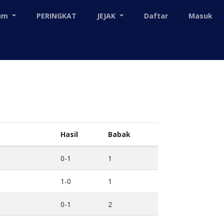
mum
PERINGKAT
JEJAK
Daftar
Masuk
Hasil
Babak
0-1
1
1-0
1
0-1
2