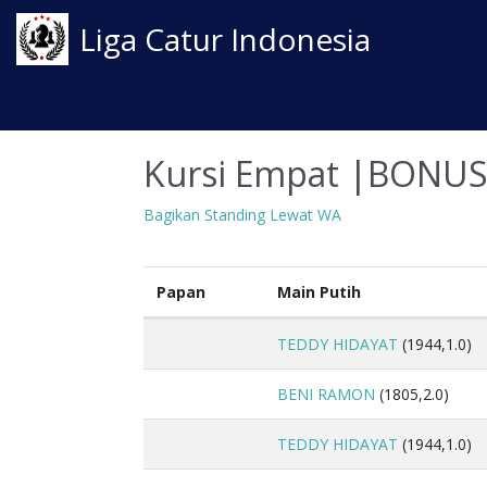
Liga Catur Indonesia
Kursi Empat |BONUS
Bagikan Standing Lewat WA
Papan
Main Putih
TEDDY HIDAYAT
(1944,1.0)
BENI RAMON
(1805,2.0)
TEDDY HIDAYAT
(1944,1.0)