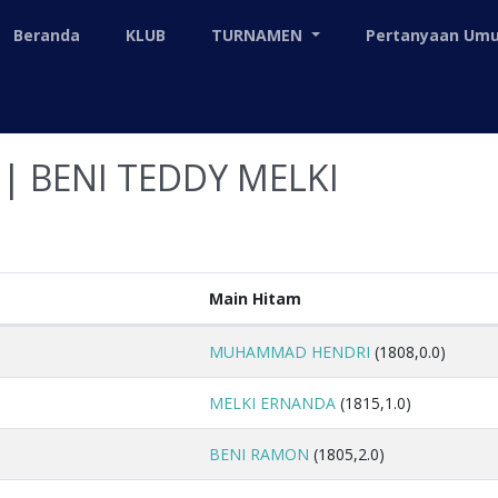
Beranda
KLUB
TURNAMEN
Pertanyaan U
| BENI TEDDY MELKI
Main Hitam
MUHAMMAD HENDRI
(1808,0.0)
MELKI ERNANDA
(1815,1.0)
BENI RAMON
(1805,2.0)