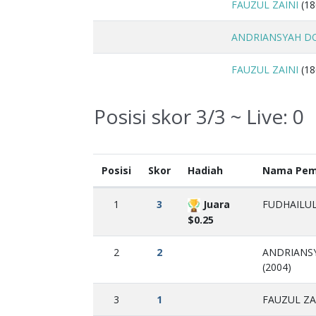
FAUZUL ZAINI
(18
ANDRIANSYAH 
FAUZUL ZAINI
(18
Posisi skor 3/3 ~ Live:
0
Posisi
Skor
Hadiah
Nama Pem
1
3
Juara
FUDHAILUL
$0.25
2
2
ANDRIANS
(2004)
3
1
FAUZUL ZAI