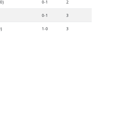
0)
0-1
2
0-1
3
0)
1-0
3