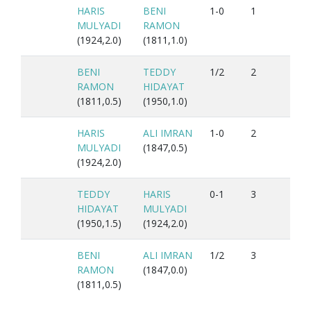
HARIS
BENI
1-0
1
MULYADI
RAMON
(1924,2.0)
(1811,1.0)
BENI
TEDDY
1/2
2
RAMON
HIDAYAT
(1811,0.5)
(1950,1.0)
HARIS
ALI IMRAN
1-0
2
MULYADI
(1847,0.5)
(1924,2.0)
TEDDY
HARIS
0-1
3
HIDAYAT
MULYADI
(1950,1.5)
(1924,2.0)
BENI
ALI IMRAN
1/2
3
RAMON
(1847,0.0)
(1811,0.5)