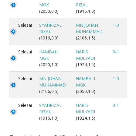
MGK
RIZAL
(2050,0.0)
(1916,1.0)
Selesai
SYAHRIZAL
MN JOHAN
1-0
RIZAL
MUHAMMAD
(1916,0.0)
(2106,1.5)
Selesai
HAMBALI
HARIS
0-1
MGK
MULYADI
(2050,1.0)
(1924,1.5)
Selesai
MN JOHAN
HAMBALI
1-0
MUHAMMAD
MGK
(2106,0.5)
(2050,1.0)
Selesai
SYAHRIZAL
HARIS
0-1
RIZAL
MULYADI
(1916,1.0)
(1924,1.5)