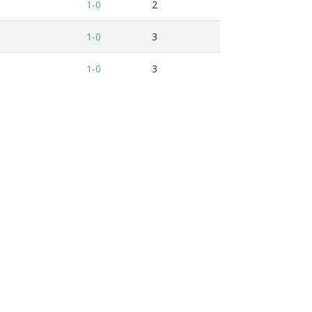
1-0
2
1-0
3
1-0
3