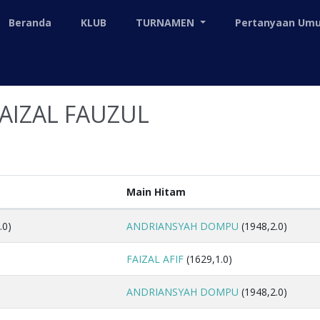
Beranda
KLUB
TURNAMEN
Pertanyaan U
FAIZAL FAUZUL
Main Hitam
.0)
ANDRIANSYAH DOMPU
(1948,2.0)
FAIZAL AFIF
(1629,1.0)
ANDRIANSYAH DOMPU
(1948,2.0)