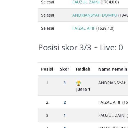
Selesai
FAUZUL ZAINI
(1784,0.0)
Selesai
ANDRIANSYAH DOMPU
(1948
Selesai
FAIZAL AFIF
(1629,1.0)
Posisi skor 3/3 ~ Live:
0
Posisi
Skor
Hadiah
Nama Pemain
1
3
ANDRIANSYAH 
Juara 1
2
2
FAIZAL AFIF (1
3
1
FAUZUL ZAINI (