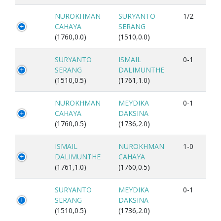
NUROKHMAN
SURYANTO
1/2
CAHAYA
SERANG
(1760,0.0)
(1510,0.0)
SURYANTO
ISMAIL
0-1
SERANG
DALIMUNTHE
(1510,0.5)
(1761,1.0)
NUROKHMAN
MEYDIKA
0-1
CAHAYA
DAKSINA
(1760,0.5)
(1736,2.0)
ISMAIL
NUROKHMAN
1-0
DALIMUNTHE
CAHAYA
(1761,1.0)
(1760,0.5)
SURYANTO
MEYDIKA
0-1
SERANG
DAKSINA
(1510,0.5)
(1736,2.0)